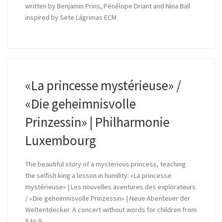
written by Benjamin Prins, Pénélope Driant and Nina Ball
inspired by Sete Lágrimas ECM
«La princesse mystérieuse» /
«Die geheimnisvolle
Prinzessin» | Philharmonie
Luxembourg
The beautiful story of a mysterious princess, teaching
the selfish king a lesson in humility: «La princesse
mystérieuse» | Les nouvelles aventures des explorateurs
/ «Die geheimnisvolle Prinzessin» | Neue Abenteuer der
Weltentdecker. A concert without words for children from
5 to 9.