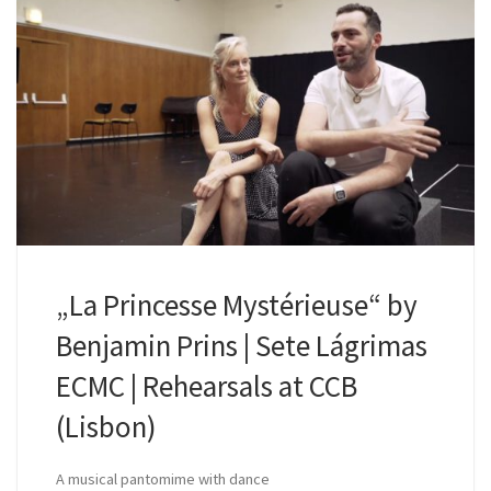
„La Princesse Mystérieuse“ by
Benjamin Prins | Sete Lágrimas
ECMC | Rehearsals at CCB
(Lisbon)
A musical pantomime with dance