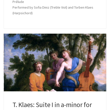
Prélude
Performed by Sofia Diniz (Treble Viol) and Torben Klaes
(Harpsichord)
T. Klaes: Suite I in a-minor for