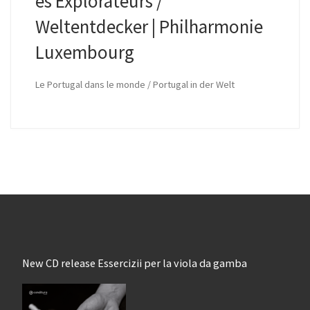
es Explorateurs /
Weltentdecker | Philharmonie
Luxembourg
Le Portugal dans le monde / Portugal in der Welt
New CD release Essercizii per la viola da gamba