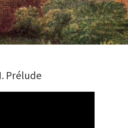
 I. Prélude