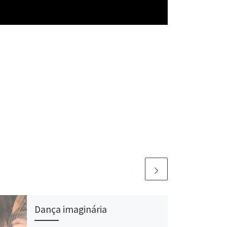
Dança imaginária