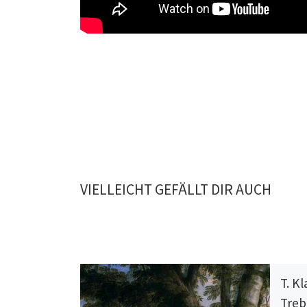
VIELLEICHT GEFÄLLT DIR AUCH
T. Kl
Trebl