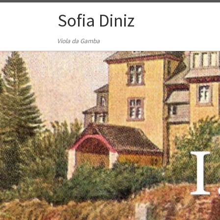
Zum Inhalt springen
Sofia Diniz
Viola da Gamba