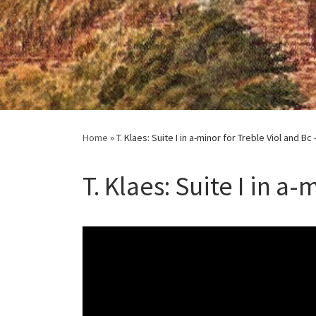
Home
»
T. Klaes: Suite I in a-minor for Treble Viol and Bc 
T. Klaes: Suite I in a