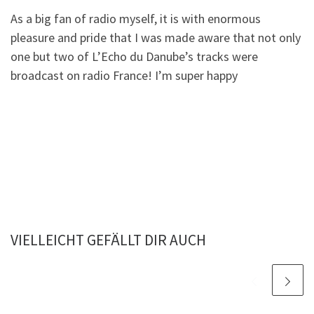
As a big fan of radio myself, it is with enormous
pleasure and pride that I was made aware that not only
one but two of L’Echo du Danube’s tracks were
broadcast on radio France! I’m super happy
VIELLEICHT GEFÄLLT DIR AUCH