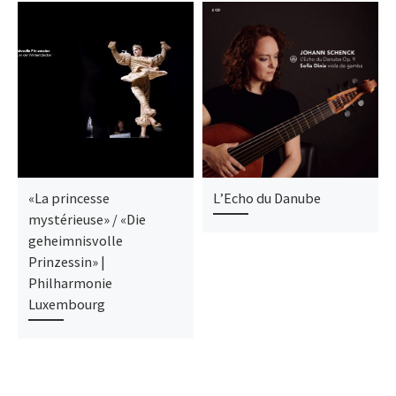
«La princesse
L’Echo du Danube
mystérieuse» / «Die
geheimnisvolle
Prinzessin» |
Philharmonie
Luxembourg